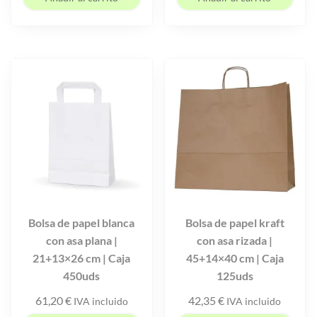
Bolsa de papel blanca
Bolsa de papel kraft
con asa plana |
con asa rizada |
21+13×26 cm | Caja
45+14×40 cm | Caja
450uds
125uds
61,20
€
42,35
€
IVA incluido
IVA incluido