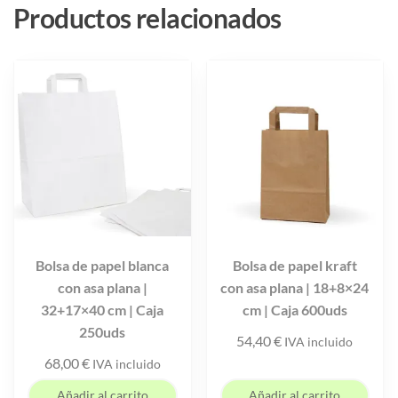
Productos relacionados
Bolsa de papel blanca
Bolsa de papel kraft
con asa plana |
con asa plana | 18+8×24
32+17×40 cm | Caja
cm | Caja 600uds
250uds
54,40
€
IVA incluido
68,00
€
IVA incluido
Añadir al carrito
Añadir al carrito