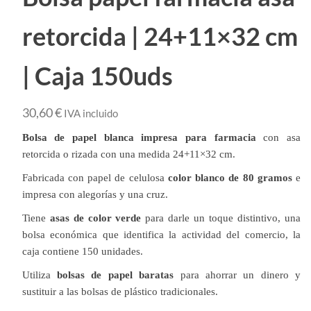
retorcida | 24+11×32 cm
| Caja 150uds
30,60
€
IVA incluido
Bolsa de papel blanca impresa para farmacia
con asa
retorcida o rizada con una medida 24+11×32 cm.
Fabricada con papel de celulosa
color blanco de 80 gramos
e
impresa con alegorías y una cruz.
Tiene
asas de color verde
para darle un toque distintivo, una
bolsa económica que identifica la actividad del comercio, la
caja contiene 150 unidades.
Utiliza
bolsas de papel baratas
para ahorrar un dinero y
sustituir a las bolsas de plástico tradicionales.