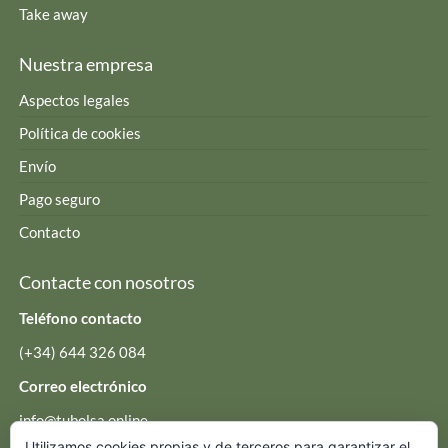
Take away
Nuestra empresa
Aspectos legales
Política de cookies
Envío
Pago seguro
Contacto
Contacte con nosotros
Teléfono contacto
(+34) 644 326 084
Correo electrónico
info@tubolsa.online
Utilizamos cookies propias y de terceros para garantizar el