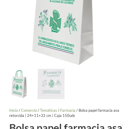
Inicio
/
Comercio
/
Temáticas
/
Farmacia
/ Bolsa papel farmacia asa
retorcida | 24+11×32 cm | Caja 150uds
Bolsa papel farmacia asa