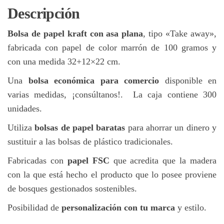
300uds
Descripción
cantidad
Bolsa de papel kraft con asa plana
, tipo «Take away»,
fabricada con papel de color marrón de 100 gramos y
con una medida 32+12×22 cm.
Una
bolsa económica para comercio
disponible en
varias medidas, ¡consúltanos!. La caja contiene 300
unidades.
Utiliza
bolsas de papel baratas
para ahorrar un dinero y
sustituir a las bolsas de plástico tradicionales.
Fabricadas con
papel FSC
que acredita que la madera
con la que está hecho el producto que lo posee proviene
de bosques gestionados sostenibles.
Posibilidad de
personalización con tu marca
y estilo.