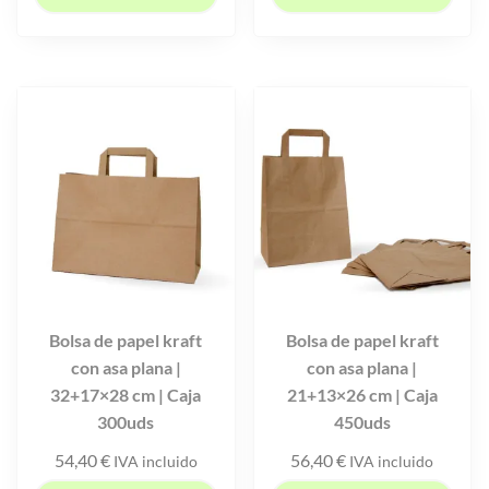
Bolsa de papel kraft
Bolsa de papel kraft
con asa plana |
con asa plana |
32+17×28 cm | Caja
21+13×26 cm | Caja
300uds
450uds
54,40
€
56,40
€
IVA incluido
IVA incluido