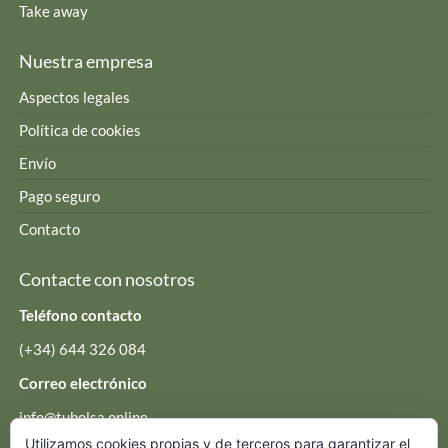
Take away
Nuestra empresa
Aspectos legales
Política de cookies
Envío
Pago seguro
Contacto
Contacte con nosotros
Teléfono contacto
(+34) 644 326 084
Correo electrónico
info@tubolsa.online
Utilizamos cookies propias y de terceros para garantizar el