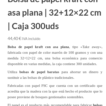
asa plana | 32+12×22 cm
| Caja 300uds
44,40
€
IVA incluido
Bolsa de papel kraft con asa plana
, tipo «Take away»,
fabricada con papel de color marrón de 100 gramos y con una
medida 32+12×22 cm, una bolsa económica para comercio
disponible en varias medidas, la caja contiene 300 unidades.
Utiliza
bolsas de papel baratas
para ahorrar un dinero y
sustituir a las bolsas de plástico tradicionales.
Fabricadas con papel FSC que cuenta con un certificado que
acredita que la madera con la que está hecho el producto que lo
posee proviene de bosques gestionados sostenibles.
El papel es el producto más recomendable para fabricar
bolsas