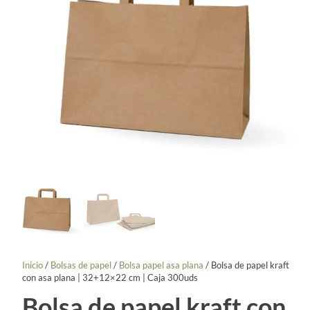
Inicio
/
Bolsas de papel
/
Bolsa papel asa plana
/ Bolsa de papel kraft
con asa plana | 32+12×22 cm | Caja 300uds
Bolsa de papel kraft con