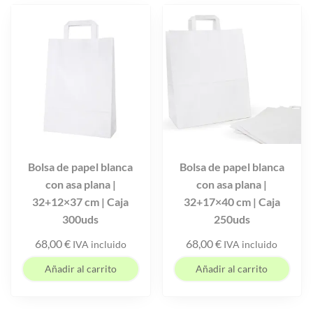
Bolsa de papel blanca
Bolsa de papel blanca
con asa plana |
con asa plana |
32+12×37 cm | Caja
32+17×40 cm | Caja
300uds
250uds
68,00
€
68,00
€
IVA incluido
IVA incluido
Añadir al carrito
Añadir al carrito