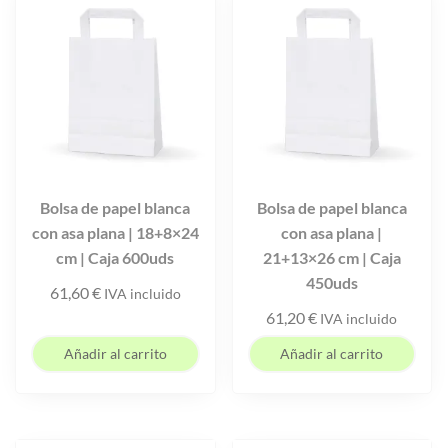
Bolsa de papel blanca
Bolsa de papel blanca
con asa plana | 18+8×24
con asa plana |
cm | Caja 600uds
21+13×26 cm | Caja
450uds
61,60
€
IVA incluido
61,20
€
IVA incluido
Añadir al carrito
Añadir al carrito