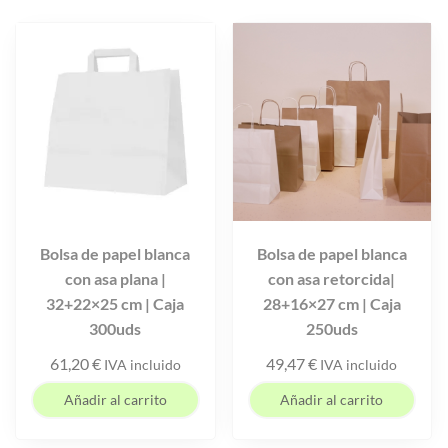
Bolsa de papel blanca
Bolsa de papel blanca
con asa plana |
con asa retorcida|
32+22×25 cm | Caja
28+16×27 cm | Caja
300uds
250uds
61,20
€
49,47
€
IVA incluido
IVA incluido
Añadir al carrito
Añadir al carrito