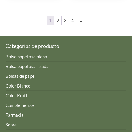
1
2
3
4
→
Categorías de producto
Bolsa papel asa plana
Bolsa papel asa rizada
Bolsas de papel
Color Blanco
Color Kraft
Complementos
Farmacia
Sobre