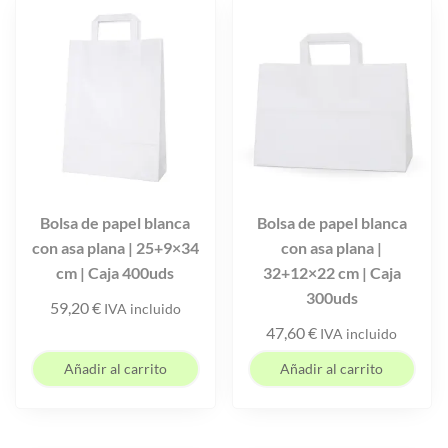
Bolsa de papel blanca
Bolsa de papel blanca
con asa plana | 25+9×34
con asa plana |
cm | Caja 400uds
32+12×22 cm | Caja
300uds
59,20
€
IVA incluido
47,60
€
IVA incluido
Añadir al carrito
Añadir al carrito