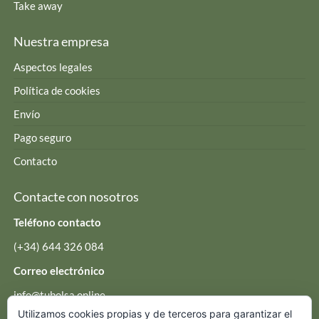
Take away
Nuestra empresa
Aspectos legales
Política de cookies
Envío
Pago seguro
Contacto
Contacte con nosotros
Teléfono contacto
(+34) 644 326 084
Correo electrónico
info@tubolsa.online
Utilizamos cookies propias y de terceros para garantizar el