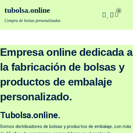
Saltar
tubolsa.online
al
0
contenido
Compra de bolsas personalizadas.
Empresa online dedicada a
la fabricación de bolsas y
productos de embalaje
personalizado.
Tubolsa.online.
Somos distribuidores de bolsas y productos de embalaje, con más