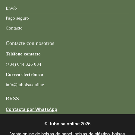
Envío
Pago seguro
Contacto
Contacte con nosotros
Teléfono contacto
(+34) 644 326 084
Correo electrónico
info@tubolsa.online
RRSS
Contacta por WhatsApp
©
tubolsa.online
2026
Venta online de bolsas de papel, bolsas de plástico, bolsas