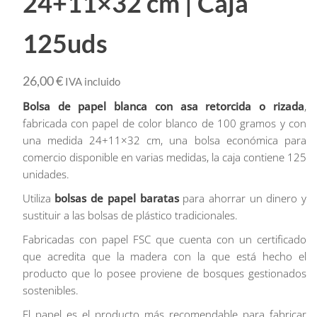
24+11×32 cm | Caja
125uds
26,00
€
IVA incluido
Bolsa de papel blanca con asa retorcida o rizada
,
fabricada con papel de color blanco de 100 gramos y con
una medida 24+11×32 cm, una bolsa económica para
comercio disponible en varias medidas, la caja contiene 125
unidades.
Utiliza
bolsas de papel baratas
para ahorrar un dinero y
sustituir a las bolsas de plástico tradicionales.
Fabricadas con papel FSC que cuenta con un certificado
que acredita que la madera con la que está hecho el
producto que lo posee proviene de bosques gestionados
sostenibles.
El papel es el producto más recomendable para fabricar