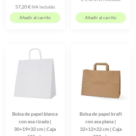
57,20
€
IVA incluido
Añadir al carrito
Añadir al carrito
Bolsa de papel blanca
Bolsa de papel kraft
con asa rizada |
con asa plana |
30+19×32 cm | Caja
32+12×22 cm | Caja