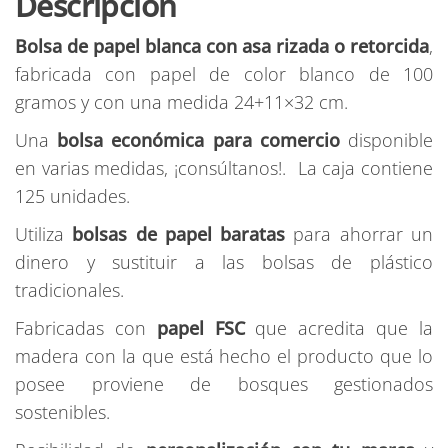
Descripción
125uds
cantidad
Bolsa de papel blanca con asa rizada o retorcida
,
fabricada con papel de color blanco de 100
gramos y con una medida 24+11×32 cm.
Una
bolsa económica para comercio
disponible
en varias medidas, ¡consúltanos!. La caja contiene
125 unidades.
Utiliza
bolsas de papel baratas
para ahorrar un
dinero y sustituir a las bolsas de plástico
tradicionales.
Fabricadas con
papel FSC
que acredita que la
madera con la que está hecho el producto que lo
posee proviene de bosques gestionados
sostenibles.