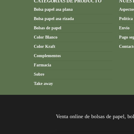
CATEGORÍAS DE PRODUCTO
NUES
Bolsa papel asa plana
Aspectos
Bolsa papel asa rizada
Política
Bolsas de papel
Envío
Color Blanco
Pago se
Color Kraft
Contact
Complementos
Farmacia
Sobre
Take away
Venta online de bolsas de papel, bol