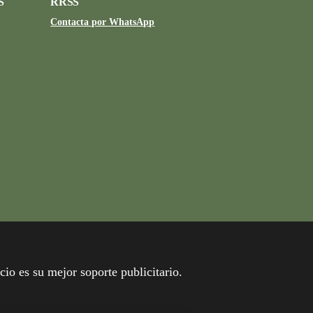
S
RRSS
Contacta por WhatsApp
cio es su mejor soporte publicitario.