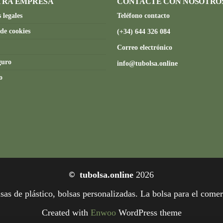
TRA EMPRESA
CONTACTE CON NOSOTRO
 legales
Teléfono contacto
 de cookies
(+34) 644 326 084
Correo electrónico
guro
info@tubolsa.online
o
©
tubolsa.online
2026
sas de plástico, bolsas personalizadas. La bolsa para el comer
Created with
Enwoo
WordPress theme